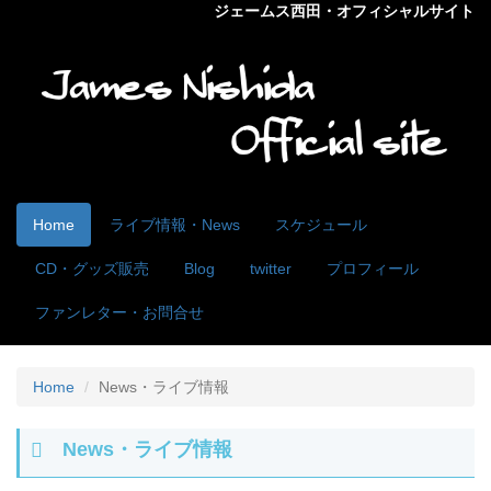
ジェームス西田・オフィシャルサイト
Home
ライブ情報・News
スケジュール
CD・グッズ販売
Blog
twitter
プロフィール
ファンレター・お問合せ
Home
News・ライブ情報
News・ライブ情報