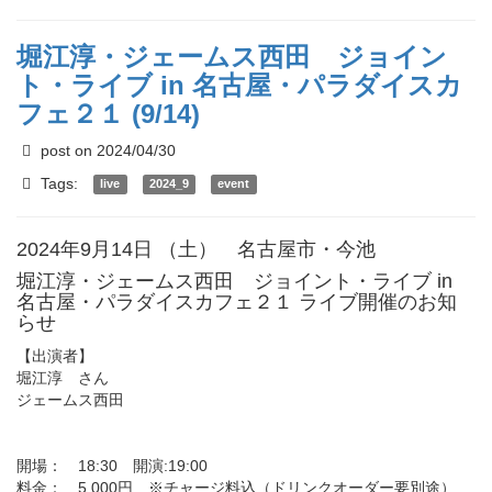
堀江淳・ジェームス西田 ジョイン
ト・ライブ in 名古屋・パラダイスカ
フェ２１ (9/14)
post on 2024/04/30
Tags:
live
2024_9
event
2024年9月14日 （土） 名古屋市・今池
堀江淳・ジェームス西田 ジョイント・ライブ in
名古屋・パラダイスカフェ２１ ライブ開催のお知
らせ
【出演者】
堀江淳 さん
ジェームス西田
開場： 18:30 開演:19:00
料金： 5,000円 ※チャージ料込（ドリンクオーダー要別途）